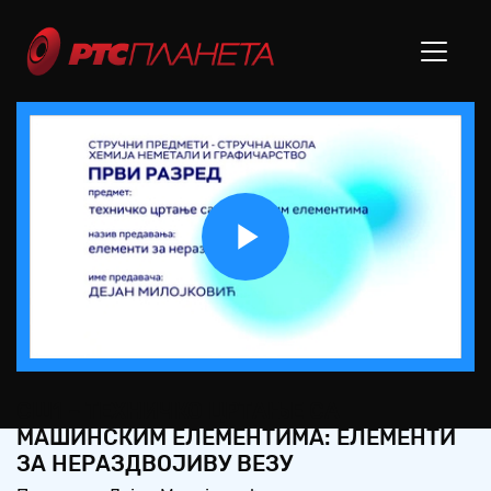
Play
Video
СШ1 – ТЕХНИЧКО ЦРТАЊЕ СА
МАШИНСКИМ ЕЛЕМЕНТИМА: ЕЛЕМЕНТИ
ЗА НЕРАЗДВОЈИВУ ВЕЗУ