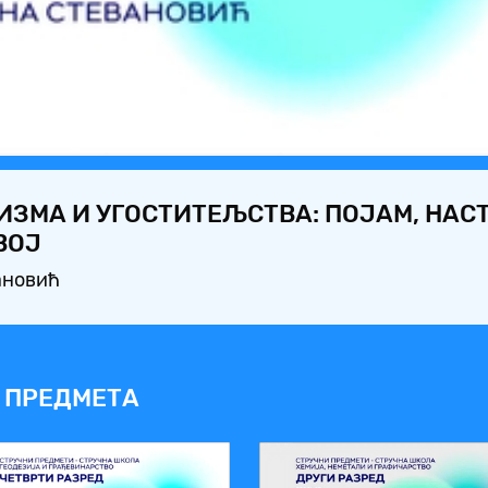
Video
РИЗМА И УГОСТИТЕЉСТВА: ПОЈАМ, НАС
ВОЈ
ановић
 ПРЕДМЕТА