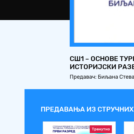
СШ1 – ОСНОВЕ ТУ
ИСТОРИЈСКИ РАЗ
Предавач: Биљана Стев
ПРЕДАВАЊА ИЗ СТРУЧНИХ
Тренутно