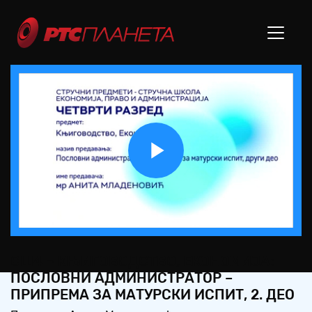
Play
Video
СШ4 – КЊИГОВОДСТВО, ЕКОНОМИЈА:
ПОСЛОВНИ АДМИНИСТРАТОР –
ПРИПРЕМА ЗА МАТУРСКИ ИСПИТ, 2. ДЕО