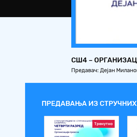
СШ4 – ОРГАНИЗАЦ
Предавач: Дејан Милан
ПРЕДАВАЊА ИЗ СТРУЧНИХ
Тренутно