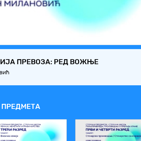
Video
ИЈА ПРЕВОЗА: РЕД ВОЖЊЕ
овић
 ПРЕДМЕТА