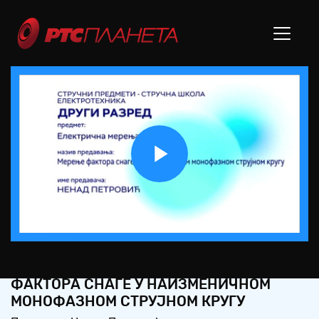
Play
Video
СШ2 – ЕЛЕКТРИЧНА МЕРЕЊА: МЕРЕЊЕ
ФАКТОРА СНАГЕ У НАИЗМЕНИЧНОМ
МОНОФАЗНОМ СТРУЈНОМ КРУГУ