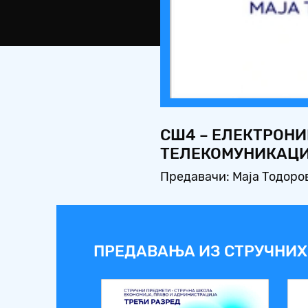
СШ4 – ЕЛЕКТРОНИ
ТЕЛЕКОМУНИКАЦИЈ
Предавачи: Маја Тодоров
ПРЕДАВАЊА ИЗ СТРУЧНИХ