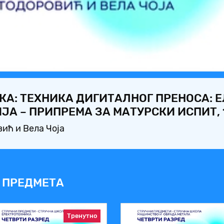
Video
КА: ТЕХНИКА ДИГИТАЛНОГ ПРЕНОСА: 
А – ПРИПРЕМА ЗА МАТУРСКИ ИСПИТ, 1
ић и Вела Чоја
 ПРЕДМЕТА
Тренутно