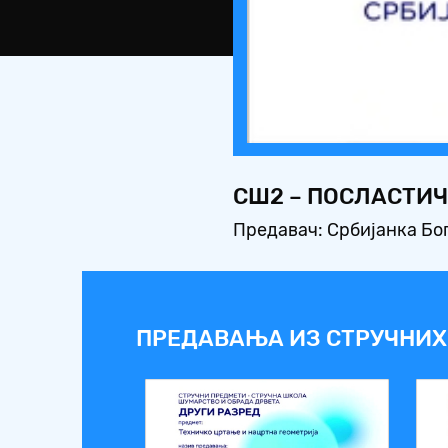
СШ2 – ПОСЛАСТИЧ
Предавач: Србијанка Бо
ПРЕДАВАЊА ИЗ СТРУЧНИХ