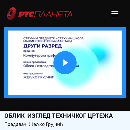
Play
Video
СШ2 – КОМПЈУТЕРСКА ГРАФИКА:
ОБЛИК-ИЗГЛЕД ТЕХНИЧКОГ ЦРТЕЖА
Предавач: Жељко Грујчић