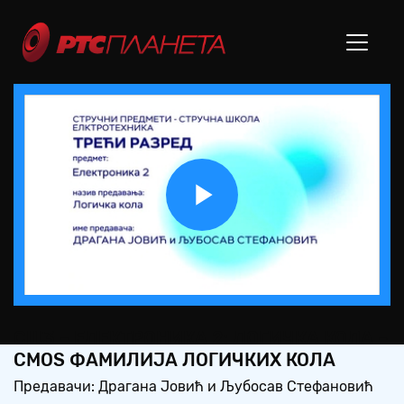
Play
Video
СШ3 – ЕЛЕКТРОНИКА 2: ЛОГИЧКА КОЛА –
CMOS ФАМИЛИЈА ЛОГИЧКИХ КОЛА
Предавачи: Драгана Јовић и Љубосав Стефановић