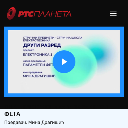
Play
Video
СШ2 – ЕЛЕКТРОНИКА 1: ПАРАМЕТРИ
ФЕТА
Предавач: Мина Драгишић