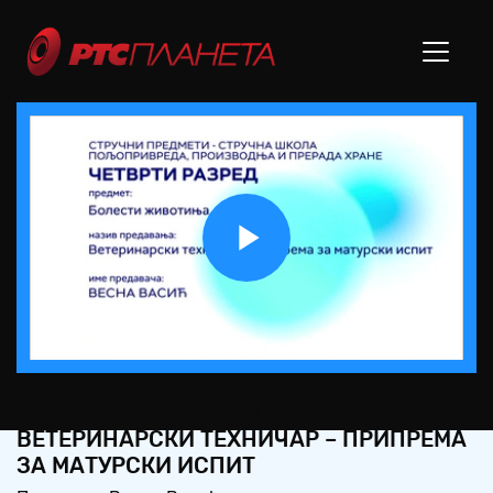
Play
Video
СШ4 – БОЛЕСТИ ЖИВОТИЊА:
ВЕТЕРИНАРСКИ ТЕХНИЧАР – ПРИПРЕМА
ЗА МАТУРСКИ ИСПИТ