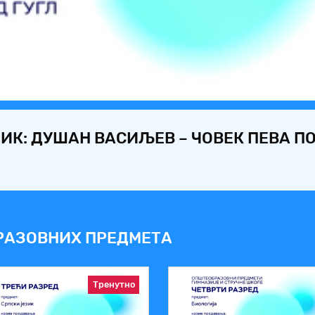
Video
ЗИК: ДУШАН ВАСИЉЕВ – ЧОВЕК ПЕВА П
РАЗОВНИХ ПРЕДМЕТА
Тренутно