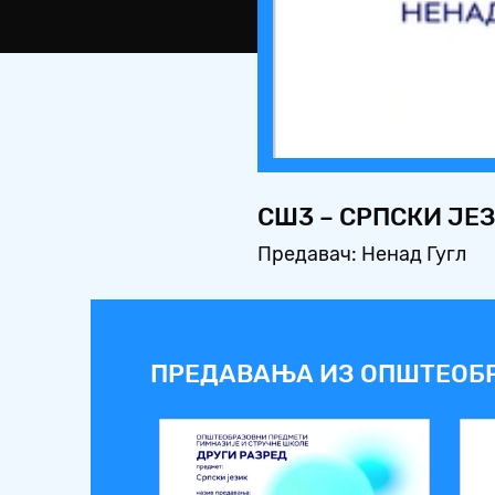
СШ3 – СРПСКИ ЈЕ
Предавач: Ненад Гугл
ПРЕДАВАЊА ИЗ ОПШТЕОБ