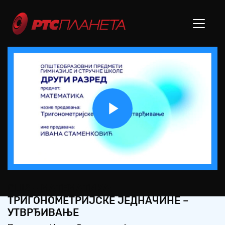
Play
Video
СШ2 – МАТЕМАТИКА:
ТРИГОНОМЕТРИЈСКЕ ЈЕДНАЧИНЕ –
УТВРЂИВАЊЕ