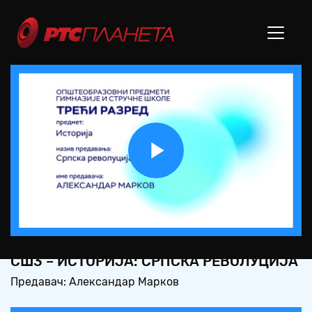
Play
Video
СШ3 – ИСТОРИЈА: СРПСКА РЕВОЛУЦИЈА
Предавач: Александар Марков