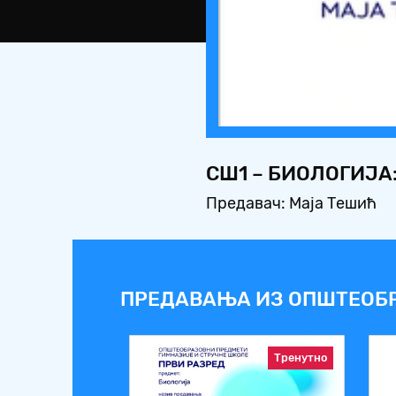
СШ1 – БИОЛОГИЈА
Предавач: Маја Тешић
ПРЕДАВАЊА ИЗ ОПШТЕОБ
Тренутно