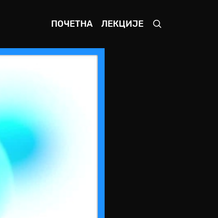
ПОЧЕТНА
ЛЕКЦИЈЕ