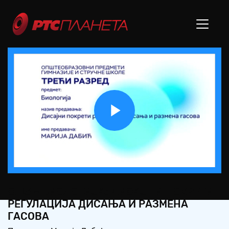
Play
Video
СШ3 – БИОЛОГИЈА: ДИСАЈНИ ПОКРЕТИ
РЕГУЛАЦИЈА ДИСАЊА И РАЗМЕНА
ГАСОВА