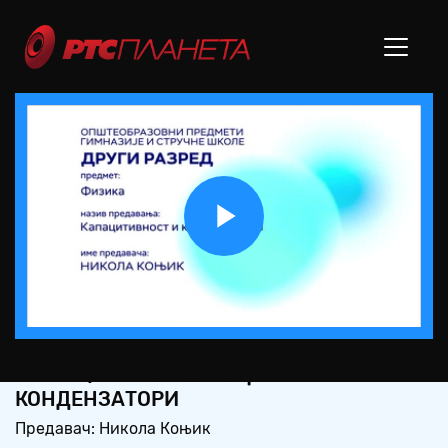
Play
Video
СШ2 – ФИЗИКА: КАПАЦИТИВНОСТ И
КОНДЕНЗАТОРИ
Предавач: Никола Коњик