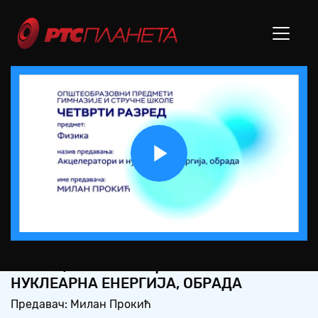
Play
Video
СШ4 – ФИЗИКА: АКЦЕЛЕРАТОРИ И
НУКЛЕАРНА ЕНЕРГИЈА, ОБРАДА
Предавач: Милан Прокић