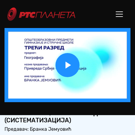
Play
Video
СШ3 – ГЕОГРАФИЈА: ПРИВРЕДА СРБИЈЕ
(СИСТЕМАТИЗАЦИЈА)
Предавач: Бранка Јемуовић