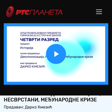
Play
Video
СШ4 – ИСТОРИЈА: ДЕКОЛОНИЗАЦИЈА,
НЕСВРСТАНИ, МЕЂУНАРОДНЕ КРИЗЕ
Предавач: Дарко Кмезић