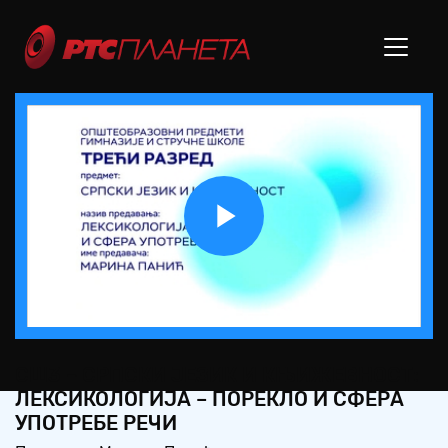
Play
Video
СШ3 – СРПСКИ ЈЕЗИК И КЊИЖЕВНОСТ:
ЛЕКСИКОЛОГИЈА – ПОРЕКЛО И СФЕРА
УПОТРЕБЕ РЕЧИ