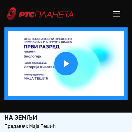
Play
Video
СШ1 – БИОЛОГИЈА: ИСТОРИЈА ЖИВОТА
НА ЗЕМЉИ
Предавач: Маја Тешић