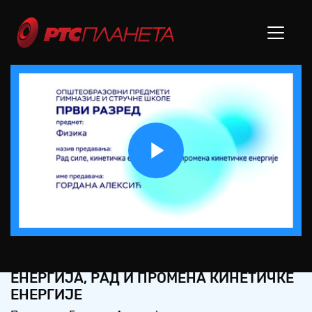
Play
Video
СШ1 – ФИЗИКА: РАД СИЛЕ, КИНЕТИЧКА
ЕНЕРГИЈА, РАД И ПРОМЕНА КИНЕТИЧКЕ
ЕНЕРГИЈЕ