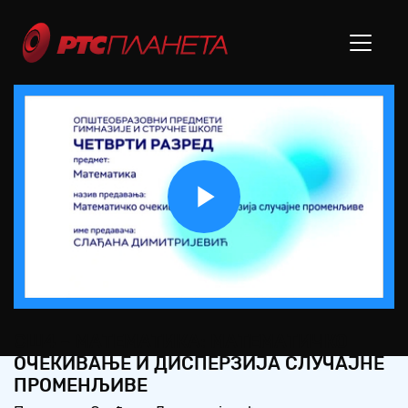
Play
Video
СШ4 – МАТЕМАТИКА: МАТЕМАТИЧКО
ОЧЕКИВАЊЕ И ДИСПЕРЗИЈА СЛУЧАЈНЕ
ПРОМЕНЉИВЕ