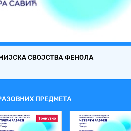
Video
ЕМИЈСКА СВОЈСТВА ФЕНОЛА
ћ
РАЗОВНИХ ПРЕДМЕТА
Тренутно