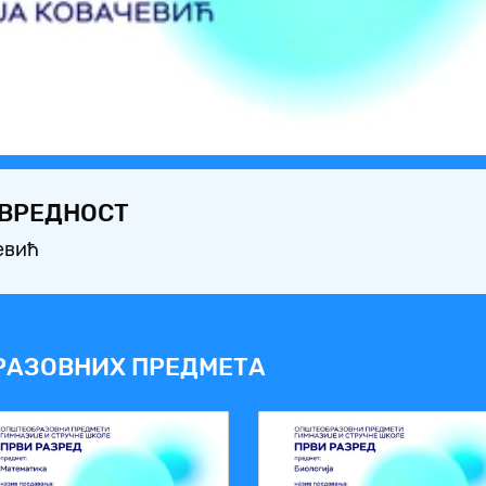
Video
 ВРЕДНОСТ
евић
РАЗОВНИХ ПРЕДМЕТА