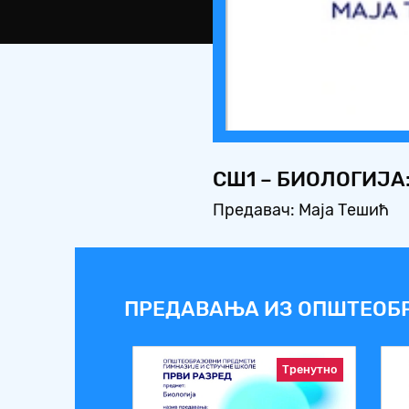
СШ1 – БИОЛОГИЈА
Предавач: Маја Тешић
ПРЕДАВАЊА ИЗ ОПШТЕОБ
Тренутно