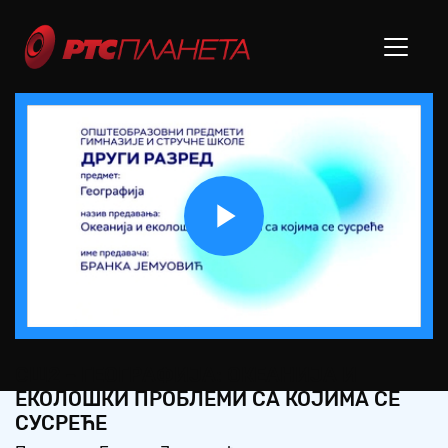
Play
Video
СШ2 – ГЕОГРАФИЈА: ОКЕАНИЈА И
ЕКОЛОШКИ ПРОБЛЕМИ СА КОЈИМА СЕ
СУСРЕЋЕ