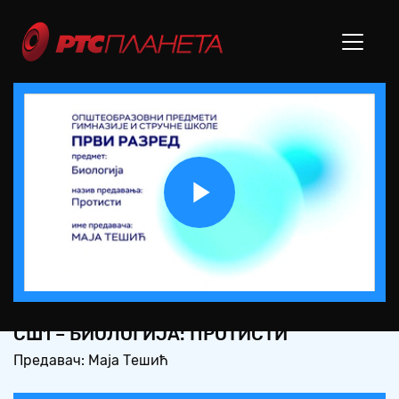
Play
Video
СШ1 – БИОЛОГИЈА: ПРОТИСТИ
Предавач: Маја Тешић