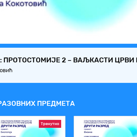
Video
: ПРОТОСТОМИЈЕ 2 – ВАЉКАСТИ ЦРВИ
товић
РАЗОВНИХ ПРЕДМЕТА
Тренутно