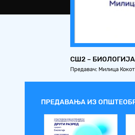
СШ2 – БИОЛОГИЈА
Предавач: Милица Коко
ПРЕДАВАЊА ИЗ ОПШТЕОБ