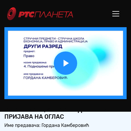
Play
Video
СШ2 – ПРАВО, 4. ЧАС: ПОДНОШЕЊЕ
ПРИЈАВА НА ОГЛАС
Име предавача: Гордана Камберовић