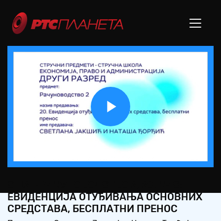
Play
Video
СШ2 – РАЧУНОВОДСТВО 2, 20. ЧАС:
ЕВИДЕНЦИЈА ОТУЂИВАЊА ОСНОВНИХ
СРЕДСТАВА, БЕСПЛАТНИ ПРЕНОС