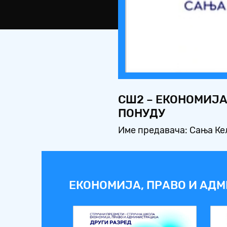
СШ2 – ЕКОНОМИЈА,
ПОНУДУ
Име предавача: Сања К
ЕКОНОМИЈА, ПРАВО И АДМ