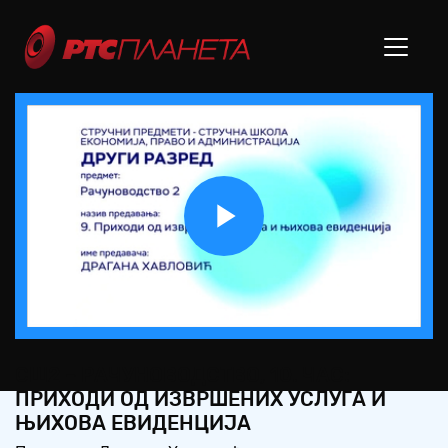
Play
Video
СШ2 – РАЧУНОВОДСТВО, 10. ЧАС:
ПРИХОДИ ОД ИЗВРШЕНИХ УСЛУГА И
ЊИХОВА ЕВИДЕНЦИЈА